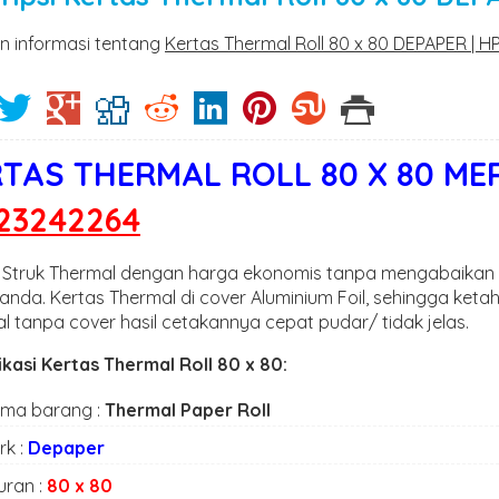
n informasi tentang
Kertas Thermal Roll 80 x 80 DEPAPER | 
TAS THERMAL ROLL 80 X 80 ME
23242264
 Struk Thermal dengan harga ekonomis tanpa mengabaikan ku
anda. Kertas Thermal di cover Aluminium Foil, sehingga ket
l tanpa cover hasil cetakannya cepat pudar/ tidak jelas.
ikasi Kertas Thermal Roll 80 x 80:
ma barang :
Thermal Paper Roll
rk :
Depaper
uran :
80 x 80