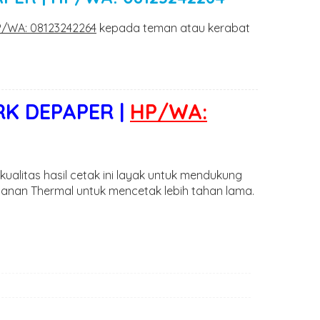
HP/WA: 08123242264
kepada teman atau kerabat
RK DEPAPER |
HP/WA:
alitas hasil cetak ini layak untuk mendukung
ahanan Thermal untuk mencetak lebih tahan lama.