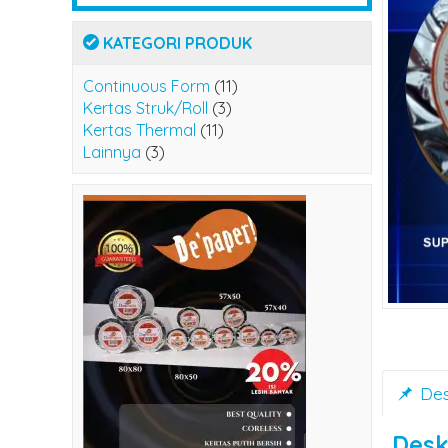
KATEGORI PRODUK
Continuous Form
(11)
Kertas Struk/Roll
(3)
Kertas Thermal
(11)
Lainnya
(3)
Des
Desk