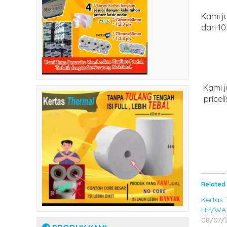
Kami j
dari 1
Kami 
price
Related
Kertas 
HP/WA:
08/07/