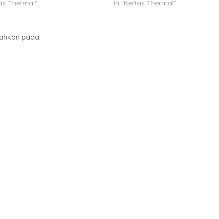
tas Thermal"
In "Kertas Thermal"
ahkan pada: