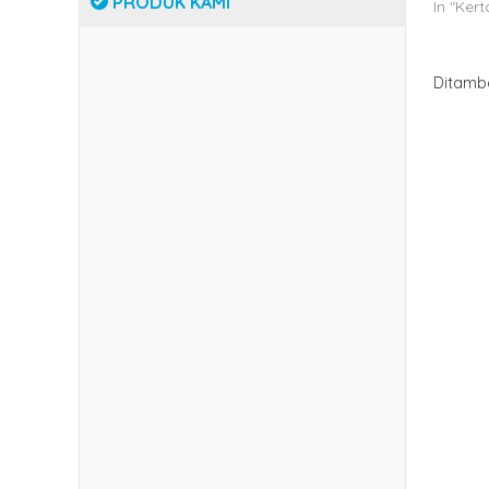
PRODUK KAMI
In "Ker
Ditamb